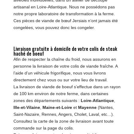
artisanal en Loire-Atlantique. Nous ne possédons pas
notre propre laboratoire de transformation à la ferme.
Ces pièces de viande de bœuf Jersiais n’ont jamais été
congelées, vous pouvez donc les congeler.
Livraison gratuite à domicile de votre colis de steak
haché de boeuf
Afin de respecter la chaîne du froid, nous assurons en
personne la livraison de votre colis de viande fraîche. A
l’aide d’un véhicule frigorifique, nous vous livrons
directement chez vous ou sur votre lieu de travail.
La livraison de viande de boeuf s’effectue dans un rayon
de 100 km environ de notre ferme, dans certaines
zones des départements suivants :
Loire-Atlantique
,
Ille-et-Vilaine
,
Maine-et-Loire
et
Mayenne
(Nantes,
Saint-Nazaire, Rennes, Angers, Cholet, Laval, etc…).
Consultez la carte de la zone de livraison avant toute
commande sur la page du colis.