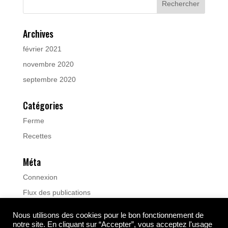
Archives
février 2021
novembre 2020
septembre 2020
Catégories
Ferme
Recettes
Méta
Connexion
Flux des publications
Flux des commentaires
Nous utilisons des cookies pour le bon fonctionnement de
Site de WordPress-FR
notre site. En cliquant sur “Accepter”, vous acceptez l'usage