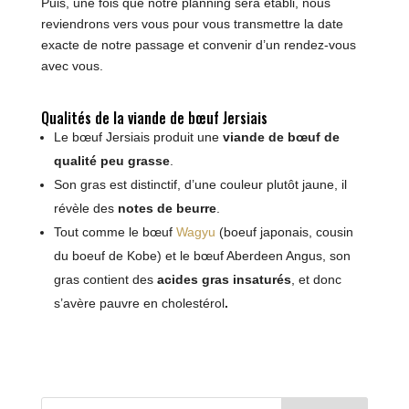
Puis, une fois que notre planning sera établi, nous
reviendrons vers vous pour vous transmettre la date
exacte de notre passage et convenir d’un rendez-vous
avec vous.
Qualités de la viande de bœuf Jersiais
Le bœuf Jersiais produit une
viande de bœuf de
qualité peu grasse
.
Son gras est distinctif, d’une couleur plutôt jaune, il
révèle des
notes de beurre
.
Tout comme le bœuf
Wagyu
(boeuf japonais, cousin
du boeuf de Kobe) et le bœuf Aberdeen Angus, son
gras contient des
acides gras insaturés
, et donc
s’avère pauvre en cholestérol
.