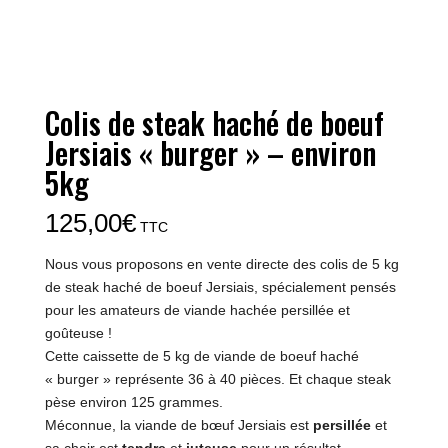
Colis de steak haché de boeuf
Jersiais « burger » – environ
5kg
125,00
€
TTC
Nous vous proposons en vente directe des colis de 5 kg
de steak haché de boeuf Jersiais, spécialement pensés
pour les amateurs de viande hachée persillée et
goûteuse !
Cette caissette de 5 kg de viande de boeuf haché
« burger » représente 36 à 40 pièces. Et chaque steak
pèse environ 125 grammes.
Méconnue, la viande de bœuf Jersiais est
persillée
et