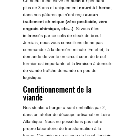
Ce boeuf a été élevé en
plein air
pendant
plus de 3 ans et uniquement
nourri à l’herbe
,
dans nos pâtures qui n’ont reçu
aucun
traitement chimique (zéro pesticide, zéro
engrais chimique, etc…)
. Si vous êtes
intéressés par ce colis de steak de bœuf
Jersiais, nous vous conseillons de ne pas
commander à la dernière minute. En effet, la
demande de vente en circuit court de bœuf
fermier est importante et la livraison à domicile
de viande fraîche demande un peu de
logistique.
Conditionnement de la
viande
Nos steaks « burger » sont emballés par 2,
dans un atelier de découpe artisanal en Loire-
Atlantique. Nous ne possédons pas notre
propre laboratoire de transformation à la
ferme. Ces pièces de viande de bœuf Jersiais