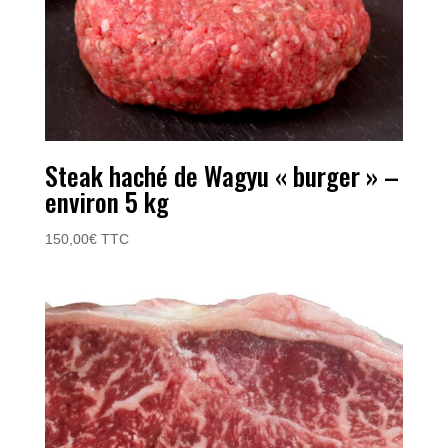
Steak haché de Wagyu « burger » –
environ 5 kg
150,00
€
TTC