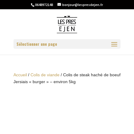
0648972148
bonjour@lespresdejen.fr
Sélectionner une page
Accueil
/
Colis de viande
/ Colis de steak haché de boeuf
Jersiais « burger » – environ 5kg