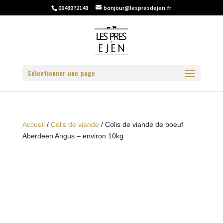
0648972148
bonjour@lespresdejen.fr
Sélectionner une page
Accueil
/
Colis de viande
/ Colis de viande de boeuf
Aberdeen Angus – environ 10kg