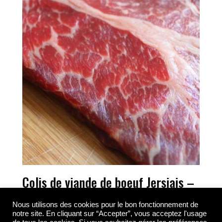
Colis de viande de boeuf Jersiais –
environ 10kg
Nous utilisons des cookies pour le bon fonctionnement de
230,00
€
TTC
notre site. En cliquant sur “Accepter”, vous acceptez l'usage