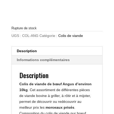
Rupture de stock
UGS :
COL-ANG
Catégorie :
Colis de viande
Description
Informations complémentaires
Description
Colis de viande de bœuf Angus d’environ
10kg
. Cet assortiment de différentes pièces
de viande bovine à griller, à rôtir et à mijoter,
permet de découvrir ou redécouvrir au
meilleur prix les
morceaux prisés
.
Composition du colis de viande pur boeuf