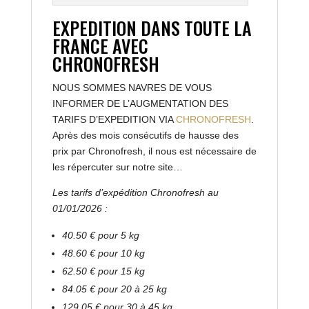
EXPEDITION DANS TOUTE LA
FRANCE AVEC
CHRONOFRESH
NOUS SOMMES NAVRES DE VOUS
INFORMER DE L’AUGMENTATION DES
TARIFS D’EXPEDITION VIA
CHRONOFRESH
.
Après des mois consécutifs de hausse des
prix par Chronofresh, il nous est nécessaire de
les répercuter sur notre site…
Les tarifs d’expédition Chronofresh au
01/01/2026 :
40.50 € pour 5 kg
48.60 € pour 10 kg
62.50 € pour 15 kg
84.05 € pour 20 à 25 kg
129.05 € pour 30 à 45 kg