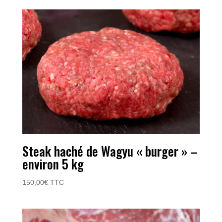
Steak haché de Wagyu « burger » –
environ 5 kg
150,00
€
TTC