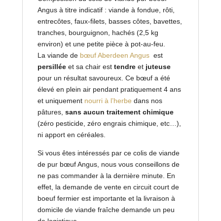
Angus à titre indicatif : viande à fondue, rôti,
entrecôtes, faux-filets, basses côtes, bavettes,
tranches, bourguignon, hachés (2,5 kg
environ) et une petite pièce à pot-au-feu.
La viande de
bœuf
Aberdeen
Angus
est
persillée
et sa chair est
tendre
et
juteuse
pour un résultat savoureux. Ce bœuf a été
élevé en plein air pendant pratiquement 4 ans
et uniquement
nourri à l’herbe
dans nos
pâtures,
sans aucun traitement chimique
(zéro pesticide, zéro engrais chimique, etc…),
ni apport en céréales.
Si vous êtes intéressés par ce colis de viande
de pur bœuf Angus, nous vous conseillons de
ne pas commander à la dernière minute. En
effet, la demande de vente en circuit court de
boeuf fermier est importante et la livraison à
domicile de viande fraîche demande un peu
de logistique.